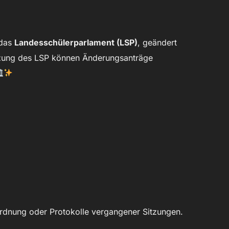
 das
Landesschülerparlament (LSP)
, geändert
tzung des LSP können Änderungsanträge
rdnung oder Protokolle vergangener Sitzungen.