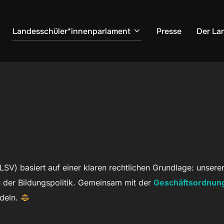
Landesschüler*innenparlament
Presse
Der La
LSV) basiert auf einer klaren rechtlichen Grundlage: unsere
 der Bildungspolitik. Gemeinsam mit der
Geschäftsordnun
ndeln.