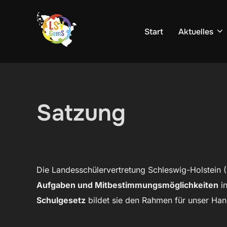
Zum
Inhalt
Start
Aktuelles
springen
Satzung
Die Landesschülervertretung Schleswig-Holstein (
Aufgaben und Mitbestimmungsmöglichkeiten
in
Schulgesetz
bildet sie den Rahmen für unser Ha