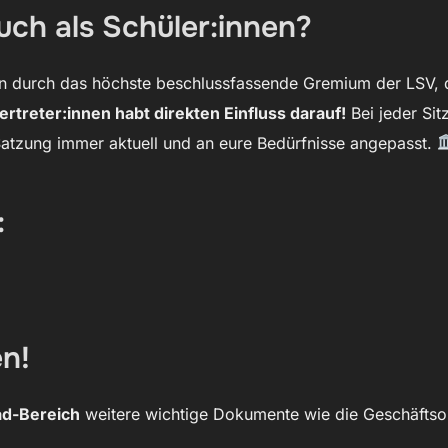
uch als Schüler:innen?
nn durch das höchste beschlussfassende Gremium der LSV,
ertreter:innen habt direkten Einfluss darauf!
Bei jeder Si
 Satzung immer aktuell und an eure Bedürfnisse angepasst.
:
n!
d-Bereich
weitere wichtige Dokumente wie die Geschäftso