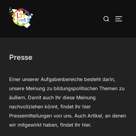
Zum
Inhalt
Suchen
SEITEN
springen
nach:
Presse
Einer unserer Aufgabenbereiche besteht darin,
unsere Meinung zu bildungspolitischen Themen zu
äußern. Damit auch Ihr diese Meinung
nachvollziehen könnt, findet Ihr hier
Pressemitteilungen von uns. Auch Artikel, an denen
wir mitgewirkt haben, findet Ihr hier.