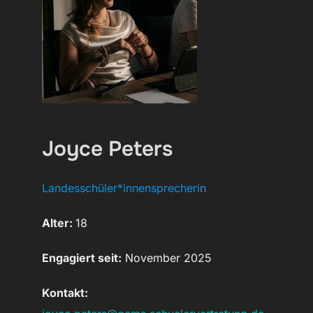
Joyce Peters
Landesschüler*innensprecheri
n
Alter:
18
Engagiert seit:
November 2025
Kontakt: