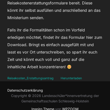
Reisekostenerstattungsformulare bereit. Diese
könnt ihr selbst ausfüllen und anschließend an das
Ministerium senden.
Falls ihr die Formalitäten schon im Vorfeld
erledigen möchtet, findet ihr das Formular hier zum
Download. Bringt es einfach ausgefüllt mit und
lasst es vor Ort unterschreiben, so spart ihr euch
Zeit und könnt euch voll und ganz auf die
inhaltliche Arbeit konzentrieren!
Reisekosten_Erstattungsantrag
Herunterladen
Datenschutzerklärung
Copyright © 2026 Landesschüler*innenvertretung der
Gemeinschaftsschulen Schleswig-Holstein
Inspiro Theme
von
WPZOOM