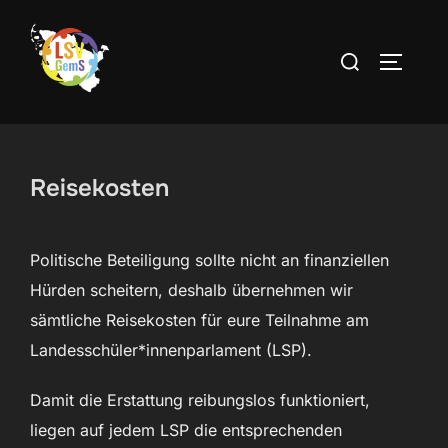
Zum
Inhalt
Suchen
SEITEN
springen
nach:
Reisekosten
Politische Beteiligung sollte nicht an finanziellen
Hürden scheitern, deshalb übernehmen wir
sämtliche Reisekosten für eure Teilnahme am
Landesschüler*innenparlament (LSP).
Damit die Erstattung reibungslos funktioniert,
liegen auf jedem LSP die entsprechenden